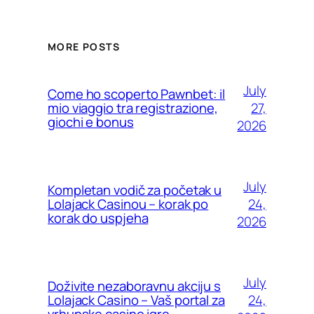
MORE POSTS
July
Come ho scoperto Pawnbet: il
27,
mio viaggio tra registrazione,
giochi e bonus
2026
July
Kompletan vodič za početak u
24,
Lolajack Casinou – korak po
korak do uspjeha
2026
July
Doživite nezaboravnu akciju s
24,
Lolajack Casino – Vaš portal za