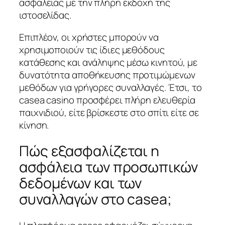
ασφαλείας με την πλήρη εκδοχή της
ιστοσελίδας.
Επιπλέον, οι χρήστες μπορούν να
χρησιμοποιούν τις ίδιες μεθόδους
κατάθεσης και ανάληψης μέσω κινητού, με
δυνατότητα αποθήκευσης προτιμώμενων
μεθόδων για γρήγορες συναλλαγές. Έτσι, το
casea casino προσφέρει πλήρη ελευθερία
παιχνιδιού, είτε βρίσκεστε στο σπίτι είτε σε
κίνηση.
Πώς εξασφαλίζεται η
ασφάλεια των προσωπικών
δεδομένων και των
συναλλαγών στο casea;