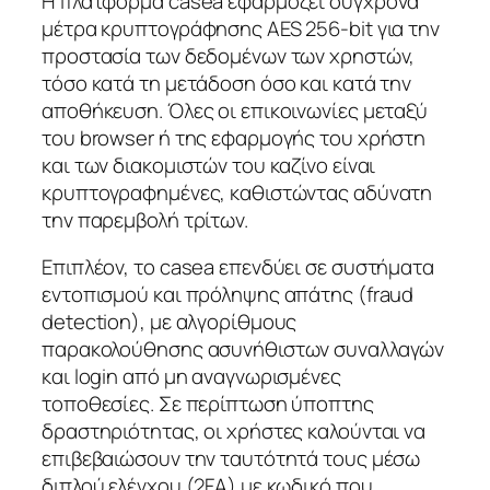
Η πλατφόρμα casea εφαρμόζει σύγχρονα
μέτρα κρυπτογράφησης AES 256-bit για την
προστασία των δεδομένων των χρηστών,
τόσο κατά τη μετάδοση όσο και κατά την
αποθήκευση. Όλες οι επικοινωνίες μεταξύ
του browser ή της εφαρμογής του χρήστη
και των διακομιστών του καζίνο είναι
κρυπτογραφημένες, καθιστώντας αδύνατη
την παρεμβολή τρίτων.
Επιπλέον, το casea επενδύει σε συστήματα
εντοπισμού και πρόληψης απάτης (fraud
detection), με αλγορίθμους
παρακολούθησης ασυνήθιστων συναλλαγών
και login από μη αναγνωρισμένες
τοποθεσίες. Σε περίπτωση ύποπτης
δραστηριότητας, οι χρήστες καλούνται να
επιβεβαιώσουν την ταυτότητά τους μέσω
διπλού ελέγχου (2FA) με κωδικό που