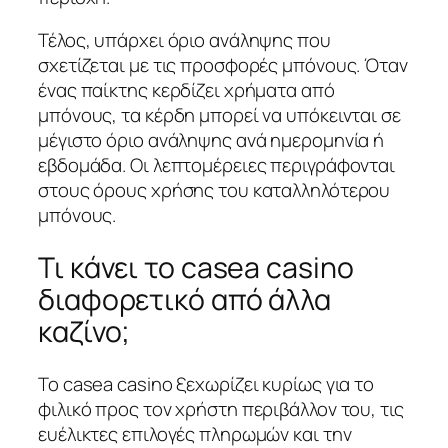
Τέλος, υπάρχει όριο ανάληψης που
σχετίζεται με τις προσφορές μπόνους. Όταν
ένας παίκτης κερδίζει χρήματα από
μπόνους, τα κέρδη μπορεί να υπόκεινται σε
μέγιστο όριο ανάληψης ανά ημερομηνία ή
εβδομάδα. Οι λεπτομέρειες περιγράφονται
στους όρους χρήσης του καταλληλότερου
μπόνους.
Τι κάνει το casea casino
διαφορετικό από άλλα
καζίνο;
Το casea casino ξεχωρίζει κυρίως για το
φιλικό προς τον χρήστη περιβάλλον του, τις
ευέλικτες επιλογές πληρωμών και την