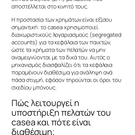
αποστέλλεται στο κινητό τους.
Η προστασία των χρημάτων είναι εξίσου
σημαντική: το casea χρησιμοποιεί
διαχωριστικούς λογαριασμούς (segregated
accounts) για τα κεφάλαια των παικτών,
ώστε τα χρήματα των πελατών να μην
αναμειγνύονται με τα δικά του. Αυτός ο
μηχανισμός διασφαλίζει ότι τα κεφάλαια
παραμένουν διαθέσιμα για ανάληψη ανά
πάσα στιγμή, εφόσον τηρούνται οι όροι του
σχεδίου μπόνους.
Πώς λειτουργεί η
υποστήριξη πελατών του
casea και πότε είναι
διαθέσιμη;