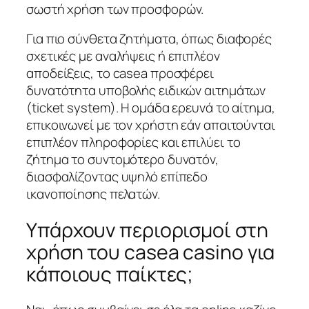
σωστή χρήση των προσφορών.
Για πιο σύνθετα ζητήματα, όπως διαφορές
σχετικές με αναλήψεις ή επιπλέον
αποδείξεις, το casea προσφέρει
δυνατότητα υποβολής ειδικών αιτημάτων
(ticket system). Η ομάδα ερευνά το αίτημα,
επικοινωνεί με τον χρήστη εάν απαιτούνται
επιπλέον πληροφορίες και επιλύει το
ζήτημα το συντομότερο δυνατόν,
διασφαλίζοντας υψηλό επίπεδο
ικανοποίησης πελατών.
Υπάρχουν περιορισμοί στη
χρήση του casea casino για
κάποιους παίκτες;