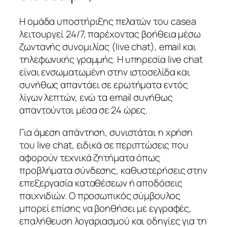
Η ομάδα υποστήριξης πελατών του casea
λειτουργεί 24/7, παρέχοντας βοήθεια μέσω
ζωντανής συνομιλίας (live chat), email και
τηλεφωνικής γραμμής. Η υπηρεσία live chat
είναι ενσωματωμένη στην ιστοσελίδα και
συνήθως απαντάει σε ερωτήματα εντός
λίγων λεπτών, ενώ τα email συνήθως
απαντούνται μέσα σε 24 ώρες.
Για άμεση απάντηση, συνιστάται η χρήση
του live chat, ειδικά σε περιπτώσεις που
αφορούν τεχνικά ζητήματα όπως
προβλήματα σύνδεσης, καθυστερήσεις στην
επεξεργασία καταθέσεων ή αποδόσεις
παιχνιδιών. Ο προσωπικός σύμβουλος
μπορεί επίσης να βοηθήσει με εγγραφές,
επαλήθευση λογαριασμού και οδηγίες για τη