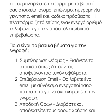
και συμπληρώστε τη φόρμα με τα βασικά
σας στοιχεία: όνομα, επώνυμο, ημερομηνία
γέννησης, email και κωδικό πρόσβασης. Η
πλατφόρμα ζητά επίσης έναν ενεργό αριθμό
τηλεφώνου για την αποστολή κωδικού
επιβεβαίωσης.
Ποια είναι τα βασικά βήματα για την
εγγραφή;
Συμπλήρωση Φόρμας – Εισάγετε τα
στοιχεία όπως ζητούνται,
αποφεύγοντας τυχόν σφάλματα.
Επιβεβαίωση Email – Θα λάβετε ένα
email με σύνδεσμο ενεργοποίησης·
πατήστε το για να ολοκληρώσετε την
εγγραφή.
Αποδοχή Όρων – Διαβάστε και
αποδεχτείτε τους όρους χρήσης και