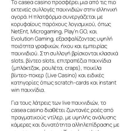
Το caseα casino προσφέρει μια από τις πιο
εκτενείς συλλογές παιχνιδιών στην ελληνική
αγορά. Η πλατφόρμα συνεργάζεται με
κορυφαίους παρόχους λογισμικού, όπως
NetEnt, Microgaming, Play’n GO, και
Evolution Gaming, εξασφαλίζοντας υψηλή
ποιότητα γραφικών, ήχου και εμπειρίας
παιχνιδιού. Στη συλλογή βρίσκονται κλασικά
slots, βίντεο slots, επιτραπέζια παιχνίδια
(μπλάκτζακ, ρουλέτα, craps), ποικίλα
βίντεο-ποκερ (Live Casino) και ειδικές
κατηγορίες όπως scratch‑cards και instant
win παιχνίδια.
Για τους λάτρεις των live παιχνιδιών, το
casea casino διαθέτει ζωντανές ροές από
πραγματικούς ντίλερ, με υψηλής ανάλυσης
κάμερες και δυνατότητα αλληλεπίδρασης με