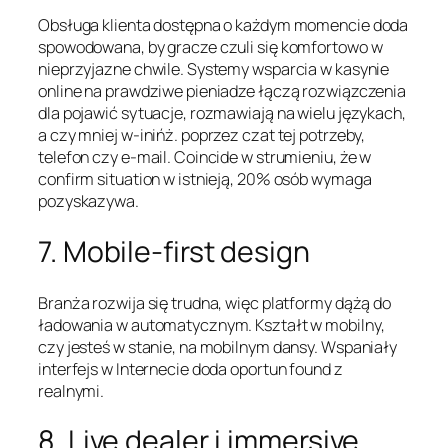
Obsługa klienta dostępna o każdym momencie doda
spowodowana, by gracze czuli się komfortowo w
nieprzyjazne chwile. Systemy wsparcia w kasynie
online na prawdziwe pieniadze łączą rozwiązczenia
dla pojawić sytuacje, rozmawiają na wielu językach,
a czy mniej w-inińż. poprzez czat tej potrzeby,
telefon czy e-mail. Coincide w strumieniu, że w
confirm situation w istnieją, 20% osób wymaga
pozyskazywa.
7. Mobile-first design
Branża rozwija się trudna, więc platformy dążą do
ładowania w automatycznym. Kształt w mobilny,
czy jesteś w stanie, na mobilnym dansy. Wspaniały
interfejs w Internecie doda oportun found z
realnymi.
8. Live dealer i immersive