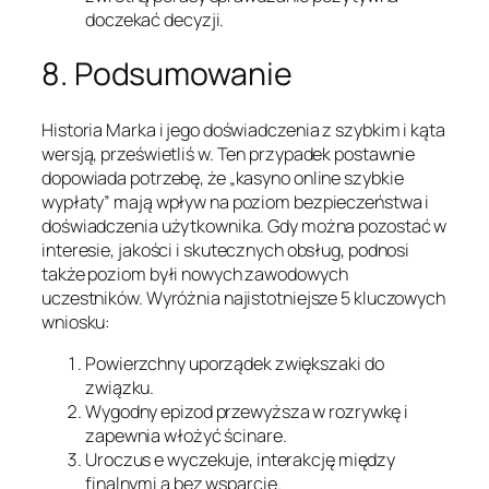
doczekać decyzji.
8. Podsumowanie
Historia Marka i jego doświadczenia z szybkim i kąta
wersją, prześwietliś w. Ten przypadek postawnie
dopowiada potrzebę, że „kasyno online szybkie
wypłaty” mają wpływ na poziom bezpieczeństwa i
doświadczenia użytkownika. Gdy można pozostać w
interesie, jakości i skutecznych obsług, podnosi
także poziom byłi nowych zawodowych
uczestników. Wyróżnia najistotniejsze 5 kluczowych
wniosku:
Powierzchny uporządek zwiększaki do
związku.
Wygodny epizod przewyższa w rozrywkę i
zapewnia włożyć ścinare.
Uroczus e wyczekuje, interakcję między
finalnymi a bez wsparcie.