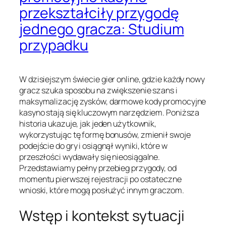
przekształciły przygodę
jednego gracza: Studium
przypadku
W dzisiejszym świecie gier online, gdzie każdy nowy
gracz szuka sposobu na zwiększenie szans i
maksymalizację zysków, darmowe kody promocyjne
kasyno stają się kluczowym narzędziem. Poniższa
historia ukazuje, jak jeden użytkownik,
wykorzystując tę formę bonusów, zmienił swoje
podejście do gry i osiągnął wyniki, które w
przeszłości wydawały się nieosiągalne.
Przedstawiamy pełny przebieg przygody, od
momentu pierwszej rejestracji po ostateczne
wnioski, które mogą posłużyć innym graczom.
Wstęp i kontekst sytuacji