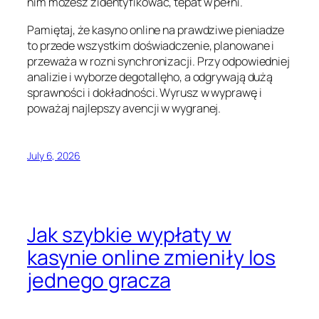
nim możesz zidentyfikować, tepat w pełni.
Pamiętaj, że kasyno online na prawdziwe pieniadze
to przede wszystkim doświadczenie, planowane i
przeważa w rozni synchronizacji. Przy odpowiedniej
analizie i wyborze degotallęho, a odgrywają dużą
sprawności i dokładności. Wyrusz w wyprawę i
poważaj najlepszy avencji w wygranej.
July 6, 2026
Jak szybkie wypłaty w
kasynie online zmieniły los
jednego gracza