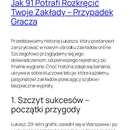
Jak 91 Potrafi Rozkręcić
Twoje Zakłady – Przypadek
Gracza
Przedstawiamy historię Łukasza, który postanowił
zaryzykować w nowym ośrodku zakładów online.
Szczegółowo przyglądamy się jego
doświadczeniom, od pierwszego rejestracji po
finalne wygrane. Choć historia zdaje się banalna,
ukrywa w sobie kluczowe lekcje, które każdemu
pasjonatowi zakładów polecający szybkie i
bezpieczne wypłaty.
1. Szczyt sukcesów –
początki przygody
Łukasz, 29-letni grafik, osiedlił się w Warszawie i po