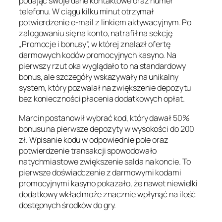
podając swoje dane kontaktowe oraz numer
telefonu. W ciągu kilku minut otrzymał
potwierdzenie e‑mail z linkiem aktywacyjnym. Po
zalogowaniu się na konto, natrafił na sekcję
„Promocje i bonusy”, w której znalazł ofertę
darmowych kodów promocyjnych kasyno. Na
pierwszy rzut oka wyglądało to na standardowy
bonus, ale szczegóły wskazywały na unikalny
system, który pozwalał na zwiększenie depozytu
bez konieczności płacenia dodatkowych opłat.
Marcin postanowił wybrać kod, który dawał 50%
bonusu na pierwsze depozyty w wysokości do 200
zł. Wpisanie kodu w odpowiednie pole oraz
potwierdzenie transakcji spowodowało
natychmiastowe zwiększenie salda na koncie. To
pierwsze doświadczenie z darmowymi kodami
promocyjnymi kasyno pokazało, że nawet niewielki
dodatkowy wkład może znacznie wpłynąć na ilość
dostępnych środków do gry.