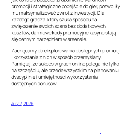
promocji i strategiczne podejście do gier, pozwoliły
mu maksymalizować zwrot z inwestycji. Dla
każdego gracza, który szuka sposobu na
zwiększenie swoich szans bez dodatkowych
kosztów, darmowe kody promocyjne kasyno stają
się cennym narzędziem w arsenale.
Zachęcamy do eksplorowania dostępnych promocji
i korzystania z nich w sposób przemyślany.
Pamiętaj, że sukces w grach online polega nie tylko
na szczęściu, ale przede wszystkim na planowaniu,
dyscyplinie i umiejętności wykorzystania
dostępnych bonusów.
July 2, 2026