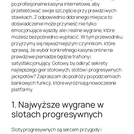
po profesjonalne kasyna internetowe, aby
przetestować swoje szczęście przy prawdziwych
stawkach. Z odpowiednio dobranego miejsca to
doświadczenie może przynieść nie tylko
emocjonujące wjazdy, ale i realne wygrane, które
możesz bezpośrednio wypłacić. W tym przewodniku
przyjrzymy się najważniejszym czynnikom, które
sprawią, że wybór konkretnego kasyna online na
prawdziwe pieniadze będzie trafiony i
satysfakcjonujący. Gotowy, by odkryć sekrety
najlepszego gier stołowych, slotów i progresywnych
jackpotów? Zapraszam do podróży po podziemiach
bankowych funkcji, które wyróżniają nowoczesne
platformy.
1. Najwyższe wygrane w
slotach progresywnych
Sloty progresywnych są sercem przygody i