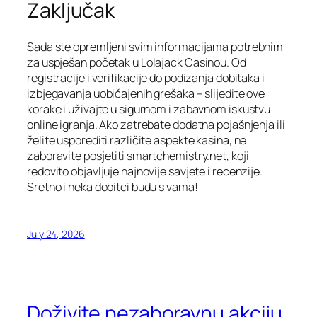
Zaključak
Sada ste opremljeni svim informacijama potrebnim
za uspješan početak u Lolajack Casinou. Od
registracije i verifikacije do podizanja dobitaka i
izbjegavanja uobičajenih grešaka – slijedite ove
korake i uživajte u sigurnom i zabavnom iskustvu
online igranja. Ako zatrebate dodatna pojašnjenja ili
želite usporediti različite aspekte kasina, ne
zaboravite posjetiti smartchemistry.net, koji
redovito objavljuje najnovije savjete i recenzije.
Sretno i neka dobitci budu s vama!
July 24, 2026
Doživite nezaboravnu akciju