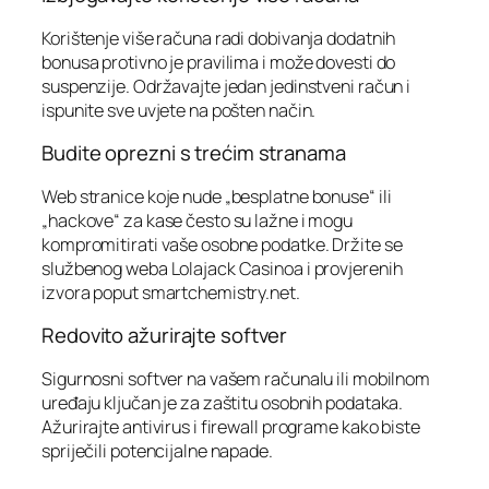
Korištenje više računa radi dobivanja dodatnih
bonusa protivno je pravilima i može dovesti do
suspenzije. Održavajte jedan jedinstveni račun i
ispunite sve uvjete na pošten način.
Budite oprezni s trećim stranama
Web stranice koje nude „besplatne bonuse“ ili
„hackove“ za kase često su lažne i mogu
kompromitirati vaše osobne podatke. Držite se
službenog weba Lolajack Casinoa i provjerenih
izvora poput smartchemistry.net.
Redovito ažurirajte softver
Sigurnosni softver na vašem računalu ili mobilnom
uređaju ključan je za zaštitu osobnih podataka.
Ažurirajte antivirus i firewall programe kako biste
spriječili potencijalne napade.