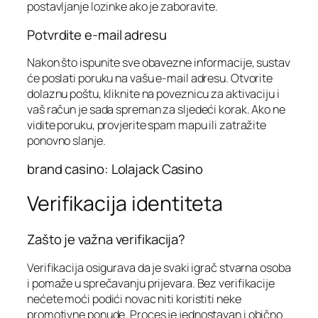
postavljanje lozinke ako je zaboravite.
Potvrdite e‑mail adresu
Nakon što ispunite sve obavezne informacije, sustav
će poslati poruku na vašu e‑mail adresu. Otvorite
dolaznu poštu, kliknite na poveznicu za aktivaciju i
vaš račun je sada spreman za sljedeći korak. Ako ne
vidite poruku, provjerite spam mapu ili zatražite
ponovno slanje.
brand casino: Lolajack Casino
Verifikacija identiteta
Zašto je važna verifikacija?
Verifikacija osigurava da je svaki igrač stvarna osoba
i pomaže u sprečavanju prijevara. Bez verifikacije
nećete moći podići novac niti koristiti neke
promotivne ponude. Proces je jednostavan i obično