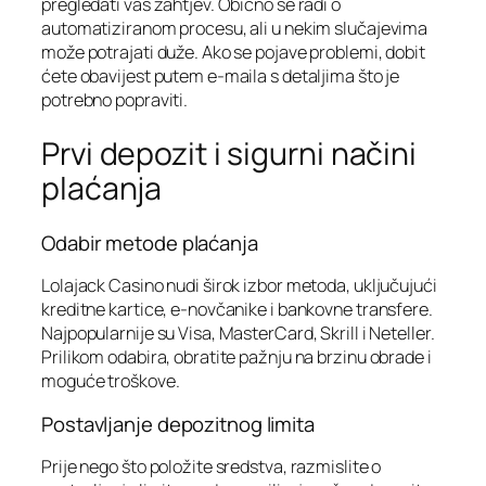
pregledati vaš zahtjev. Obično se radi o
automatiziranom procesu, ali u nekim slučajevima
može potrajati duže. Ako se pojave problemi, dobit
ćete obavijest putem e‑maila s detaljima što je
potrebno popraviti.
Prvi depozit i sigurni načini
plaćanja
Odabir metode plaćanja
Lolajack Casino nudi širok izbor metoda, uključujući
kreditne kartice, e‑novčanike i bankovne transfere.
Najpopularnije su Visa, MasterCard, Skrill i Neteller.
Prilikom odabira, obratite pažnju na brzinu obrade i
moguće troškove.
Postavljanje depozitnog limita
Prije nego što položite sredstva, razmislite o