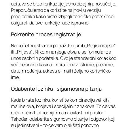
učitava se brzo i prikazuje jasno dizajnirano sučelje.
Preporučujemo da koristite najnoviju verziju
preglednika kako biste izbjegli tehničke poteškoće i
osigurali da sve funkcije rade ispravno.
Pokrenite proces registracije
Na početnoj stranici potražite gumb „Registriraj se“
ili „Prijava“. Klikom na njega otvara se formular za
unos osobnih podataka. Ovo je standardni korak kod
većine online kasina: morate navesti ime, prezime,
datum rođenja, adresu e‑mail i željeno korisničko
ime.
Odaberite lozinku i sigurnosna pitanja
Kada birate lozinku, koristite kombinaciju velikih i
malih slova, brojeva i specijalnih znakova. To će vaš
račun učiniti otpornijim na neovlašteni pristup.
Također, odaberite sigurnosno pitanje i odgovor koji
su jedinstveni – to će vam olakšati ponovno