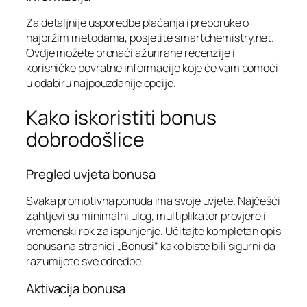
Za detaljnije usporedbe plaćanja i preporuke o
najbržim metodama, posjetite smartchemistry.net.
Ovdje možete pronaći ažurirane recenzije i
korisničke povratne informacije koje će vam pomoći
u odabiru najpouzdanije opcije.
Kako iskoristiti bonus
dobrodošlice
Pregled uvjeta bonusa
Svaka promotivna ponuda ima svoje uvjete. Najčešći
zahtjevi su minimalni ulog, multiplikator provjere i
vremenski rok za ispunjenje. Učitajte kompletan opis
bonusa na stranici „Bonusi“ kako biste bili sigurni da
razumijete sve odredbe.
Aktivacija bonusa