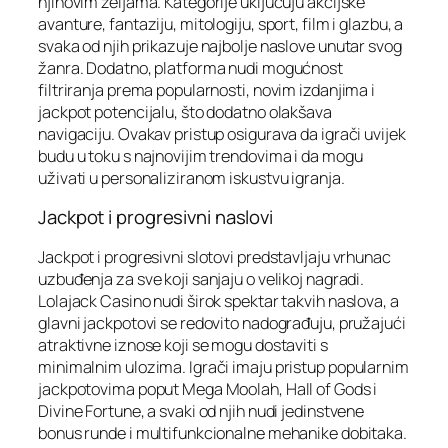
njihovim željama. Kategorije uključuju akcijske
avanture, fantaziju, mitologiju, sport, film i glazbu, a
svaka od njih prikazuje najbolje naslove unutar svog
žanra. Dodatno, platforma nudi mogućnost
filtriranja prema popularnosti, novim izdanjima i
jackpot potencijalu, što dodatno olakšava
navigaciju. Ovakav pristup osigurava da igrači uvijek
budu u toku s najnovijim trendovima i da mogu
uživati u personaliziranom iskustvu igranja.
Jackpot i progresivni naslovi
Jackpot i progresivni slotovi predstavljaju vrhunac
uzbuđenja za sve koji sanjaju o velikoj nagradi.
Lolajack Casino nudi širok spektar takvih naslova, a
glavni jackpotovi se redovito nadograđuju, pružajući
atraktivne iznose koji se mogu dostaviti s
minimalnim ulozima. Igrači imaju pristup popularnim
jackpotovima poput Mega Moolah, Hall of Gods i
Divine Fortune, a svaki od njih nudi jedinstvene
bonus runde i multifunkcionalne mehanike dobitaka.