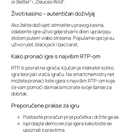
or Better“ i „Deuces Wild“.
Životi kasino – autentičan doživljaj
Ako želite doživjeti atmosferu pravog kasina,
odaberite igre uživo gdje stvarni dileri upravljaju
stolom putem video streama. Popularne opcije su
uživo rulet, blackjack i baccarat.
Kako pronaći igre s najvišim RTP-om
RTP, ili povrat na igrača, ključan je indikator koliko
igra teorijski vraća igraču. Na smartchemistry.net
možete pronaći liste igara s najvišim RTP-om koje
će vam pomoći da maksimizirate svoje šanse za
dobitak.
Preporučene prakse za igru
Postavite proračun prije početka i držite ga se.
Isprobajte demo verzije igara kako biste se
upoznali s pravilima.