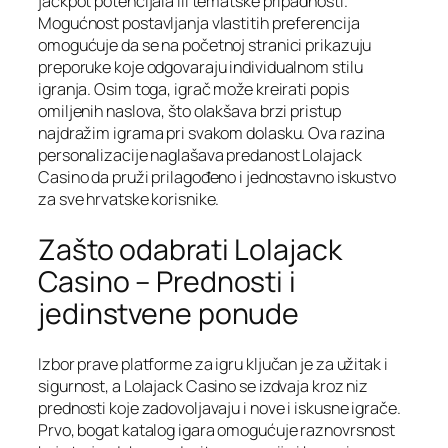
jackpot potencijala ili tematske pripadnosti.
Mogućnost postavljanja vlastitih preferencija
omogućuje da se na početnoj stranici prikazuju
preporuke koje odgovaraju individualnom stilu
igranja. Osim toga, igrač može kreirati popis
omiljenih naslova, što olakšava brzi pristup
najdražim igrama pri svakom dolasku. Ova razina
personalizacije naglašava predanost Lolajack
Casino da pruži prilagođeno i jednostavno iskustvo
za sve hrvatske korisnike.
Zašto odabrati Lolajack
Casino – Prednosti i
jedinstvene ponude
Izbor prave platforme za igru ključan je za užitak i
sigurnost, a Lolajack Casino se izdvaja kroz niz
prednosti koje zadovoljavaju i nove i iskusne igrače.
Prvo, bogat katalog igara omogućuje raznovrsnost