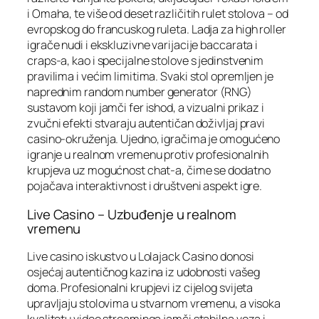
i Omaha, te više od deset različitih rulet stolova – od
evropskog do francuskog ruleta. Ladja za high roller
igrače nudi i ekskluzivne varijacije baccarata i
craps‑a, kao i specijalne stolove s jedinstvenim
pravilima i većim limitima. Svaki stol opremljen je
naprednim random number generator (RNG)
sustavom koji jamči fer ishod, a vizualni prikaz i
zvučni efekti stvaraju autentičan doživljaj pravi
casino‑okruženja. Ujedno, igračima je omogućeno
igranje u realnom vremenu protiv profesionalnih
krupjeva uz mogućnost chat‑a, čime se dodatno
pojačava interaktivnost i društveni aspekt igre.
Live Casino – Uzbuđenje u realnom
vremenu
Live casino iskustvo u Lolajack Casino donosi
osjećaj autentičnog kazina iz udobnosti vašeg
doma. Profesionalni krupjevi iz cijelog svijeta
upravljaju stolovima u stvarnom vremenu, a visoka