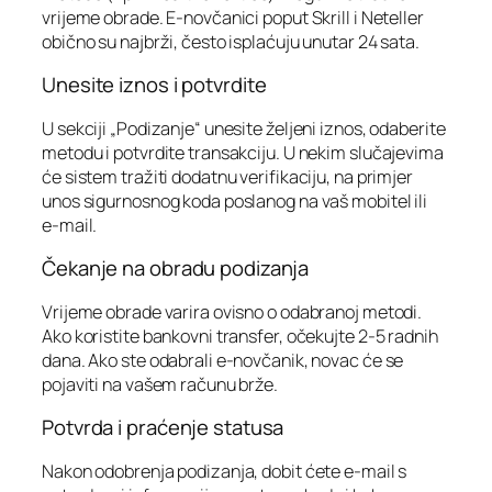
vrijeme obrade. E‑novčanici poput Skrill i Neteller
obično su najbrži, često isplaćuju unutar 24 sata.
Unesite iznos i potvrdite
U sekciji „Podizanje“ unesite željeni iznos, odaberite
metodu i potvrdite transakciju. U nekim slučajevima
će sistem tražiti dodatnu verifikaciju, na primjer
unos sigurnosnog koda poslanog na vaš mobitel ili
e‑mail.
Čekanje na obradu podizanja
Vrijeme obrade varira ovisno o odabranoj metodi.
Ako koristite bankovni transfer, očekujte 2-5 radnih
dana. Ako ste odabrali e‑novčanik, novac će se
pojaviti na vašem računu brže.
Potvrda i praćenje statusa
Nakon odobrenja podizanja, dobit ćete e‑mail s