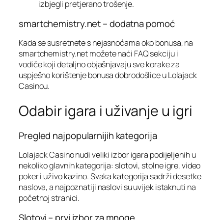
izbjegli pretjerano trošenje.
smartchemistry.net – dodatna pomoć
Kada se susretnete s nejasnoćama oko bonusa, na
smartchemistry.net možete naći FAQ sekciju i
vodiče koji detaljno objašnjavaju sve korake za
uspješno korištenje bonusa dobrodošlice u Lolajack
Casinou.
Odabir igara i uživanje u igri
Pregled najpopularnijih kategorija
Lolajack Casino nudi veliki izbor igara podijeljenih u
nekoliko glavnih kategorija: slotovi, stolne igre, video
poker i uživo kazino. Svaka kategorija sadrži desetke
naslova, a najpoznatiji naslovi su uvijek istaknuti na
početnoj stranici.
Slotovi – prvi izbor za mnoge