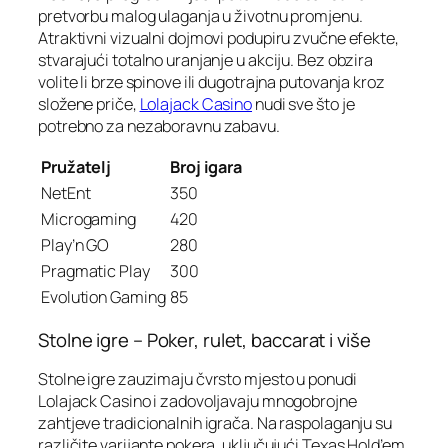
pretvorbu malog ulaganja u životnu promjenu.
Atraktivni vizualni dojmovi podupiru zvučne efekte,
stvarajući totalno uranjanje u akciju. Bez obzira
volite li brze spinove ili dugotrajna putovanja kroz
složene priče,
Lolajack Casino
nudi sve što je
potrebno za nezaboravnu zabavu.
Pružatelj
Broj igara
NetEnt
350
Microgaming
420
Play’n GO
280
Pragmatic Play
300
Evolution Gaming
85
Stolne igre – Poker, rulet, baccarat i više
Stolne igre zauzimaju čvrsto mjesto u ponudi
Lolajack Casino i zadovoljavaju mnogobrojne
zahtjeve tradicionalnih igrača. Na raspolaganju su
različite varijante pokera, uključujući Texas Hold’em