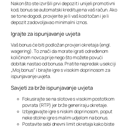
Nakon što ste izvršili prvi depozit i unijeli promotivni
kod, bonus se automatski kredituje na vaš račun. Ako
se to ne dogodi, provjerite je li vaš kod točan i je li
depozit zadovoljavao minimalni iznos.
Igrajte za ispunjavanje uvjeta
Vaš bonus će biti podložan provjeri okretaja (engl.
wagering). To znači da morate igrati određenom
količinom novca prije nego što možete povući
dobitak nastao od bonusa. Pratite napredak u sekciji
„Moj bonus“ i birajte igre s visokim doprinosom za
ispunjavanje uvjeta.
Savjeti za brže ispunjavanje uvjeta
Fokusirajte se na slotove s visokim postotkom
povrata (RTP) jer brže generiraju okretaje.
Izbjegavajte igre s niskim doprinosom, poput
neke stolne igre s malim udjelom na bonus.
Postavite sebi dnevni limit okretaja kako biste