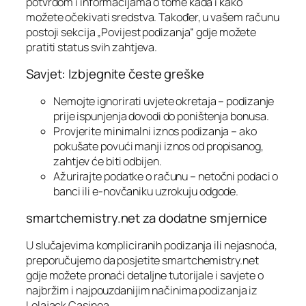
potvrdom i informacijama o tome kada i kako
možete očekivati sredstva. Također, u vašem računu
postoji sekcija „Povijest podizanja“ gdje možete
pratiti status svih zahtjeva.
Savjet: Izbjegnite česte greške
Nemojte ignorirati uvjete okretaja – podizanje
prije ispunjenja dovodi do poništenja bonusa.
Provjerite minimalni iznos podizanja – ako
pokušate povući manji iznos od propisanog,
zahtjev će biti odbijen.
Ažurirajte podatke o računu – netočni podaci o
banci ili e‑novčaniku uzrokuju odgode.
smartchemistry.net za dodatne smjernice
U slučajevima kompliciranih podizanja ili nejasnoća,
preporučujemo da posjetite smartchemistry.net
gdje možete pronaći detaljne tutorijale i savjete o
najbržim i najpouzdanijim načinima podizanja iz
Lolajack Casinoa.