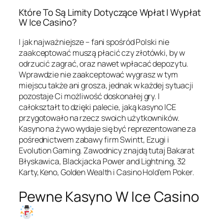
Które To Są Limity Dotyczące Wpłat I Wypłat
W Ice Casino?
I jak najważniejsze – fani spośród Polski nie
zaakceptować muszą płacić czy złotówki, by w
odrzucić zagrać, oraz nawet wpłacać depozytu.
Wprawdzie nie zaakceptować wygrasz w tym
miejscu także ani grosza, jednak w każdej sytuacji
pozostaje Ci możliwość doskonałej gry. I
całokształt to dzięki palecie, jaką kasyno ICE
przygotowało na rzecz swoich użytkowników.
Kasyno na żywo wydaje się być reprezentowane za
pośrednictwem zabawy firm Swintt, Ezugi i
Evolution Gaming. Zawodnicy znajdą tutaj Bakarat
Błyskawica, Blackjacka Power and Lightning, 32
Karty, Keno, Golden Wealth i Casino Hold’em Poker.
Pewne Kasyno W Ice Casino