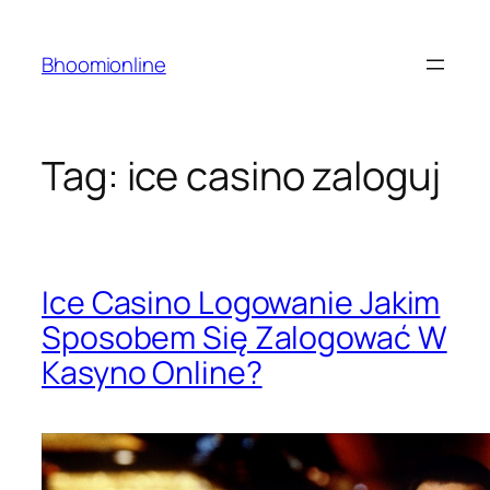
Skip
to
Bhoomionline
content
Tag:
ice casino zaloguj
Ice Casino Logowanie Jakim
Sposobem Się Zalogować W
Kasyno Online?