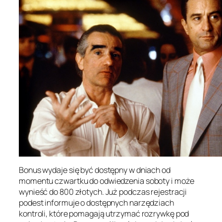
Bonus wydaje się być dostępny w dniach od
momentu czwartku do odwiedzenia soboty i może
wynieść do 800 złotych. Już podczas rejestracji
podest informuje o dostępnych narzędziach
kontroli, które pomagają utrzymać rozrywkę pod