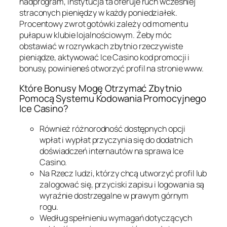
nadprogram, instytucja ta oferuje ruch wcześniej
straconych pieniędzy w każdy poniedziałek.
Procentowy zwrot gotówki zależy od momentu
pułapu w klubie lojalnościowym. Żeby móc
obstawiać w rozrywkach zbytnio rzeczywiste
pieniądze, aktywować Ice Casino kod promocji i
bonusy, powinieneś otworzyć profil na stronie www.
Które Bonusy Mogę Otrzymać Zbytnio
Pomocą Systemu Kodowania Promocyjnego
Ice Casino?
Również różnorodność dostępnych opcji
wpłat i wypłat przyczynia się do dodatnich
doświadczeń internautów na sprawa Ice
Casino.
Na Rzecz ludzi, którzy chcą utworzyć profil lub
zalogować się, przyciski zapisu i logowania są
wyraźnie dostrzegalne w prawym górnym
rogu.
Według spełnieniu wymagań dotyczących