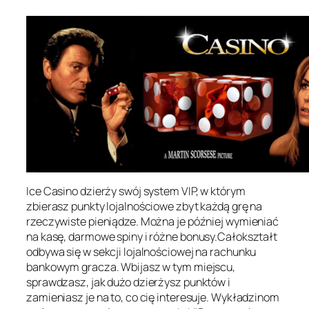
Ice Casino dzierży swój system VIP, w którym
zbierasz punkty lojalnościowe zbyt każdą grę na
rzeczywiste pieniądze. Można je później wymieniać
na kasę, darmowe spiny i różne bonusy.Całokształt
odbywa się w sekcji lojalnościowej na rachunku
bankowym gracza. Wbijasz w tym miejscu,
sprawdzasz, jak dużo dzierżysz punktów i
zamieniasz je na to, co cię interesuje. Wykładzinom