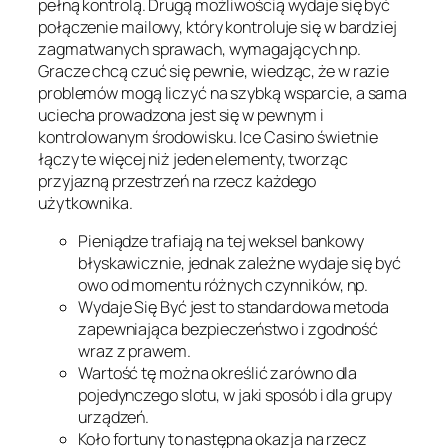
pełną kontrolą. Drugą możliwością wydaje się być
połączenie mailowy, który kontroluje się w bardziej
zagmatwanych sprawach, wymagających np.
Gracze chcą czuć się pewnie, wiedząc, że w razie
problemów mogą liczyć na szybką wsparcie, a sama
uciecha prowadzona jest się w pewnym i
kontrolowanym środowisku. Ice Casino świetnie
łączy te więcej niż jeden elementy, tworząc
przyjazną przestrzeń na rzecz każdego
użytkownika.
Pieniądze trafiają na tej weksel bankowy
błyskawicznie, jednak zależne wydaje się być
owo od momentu różnych czynników, np.
Wydaje Się Być jest to standardowa metoda
zapewniająca bezpieczeństwo i zgodność
wraz z prawem.
Wartość tę można określić zarówno dla
pojedynczego slotu, w jaki sposób i dla grupy
urządzeń.
Koło fortuny to następna okazja na rzecz