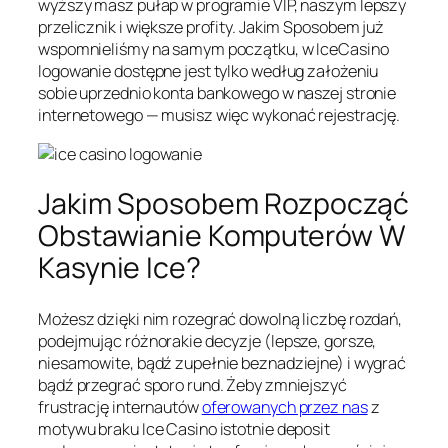
wyższy masz pułap w programie VIP, naszym lepszy
przelicznik i większe profity. Jakim Sposobem już
wspomnieliśmy na samym początku, w IceCasino
logowanie dostępne jest tylko według założeniu
sobie uprzednio konta bankowego w naszej stronie
internetowego — musisz więc wykonać rejestrację.
Jakim Sposobem Rozpocząć
Obstawianie Komputerów W
Kasynie Ice?
Możesz dzięki nim rozegrać dowolną liczbę rozdań,
podejmując różnorakie decyzje (lepsze, gorsze,
niesamowite, bądź zupełnie beznadziejne) i wygrać
bądź przegrać sporo rund. Żeby zmniejszyć
frustrację internautów
oferowanych przez nas
z
motywu braku Ice Casino istotnie deposit