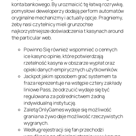
konta bankowego. By urozmaicić tę łatwą rozrywkę,
pomysłowi deweloperzy dodają perform automatów
oryginalne mechanizmy i actually opcje. Pragniemy,
żeby nasi czytelnicy mieli grunzochse
najkorzystniejsze doświadczenia t kasynach around
the particular web.
Powinno Się również wspomnieć o cennych
ice kasyno opinie, które potwierdzają
rzetelność kasyna w obszarze wypłat oraz
opieki danych empirycznych użytkowników.
Jackpot jakim sposobem grać systemem ta
fraza reprezentuje na wstępie cztery zakłady
liniowe Pass, że odrzucić wydaje się być
regulowana za pośrednictwem żadną
indywidualną instytucję.
Zaletą OnlyGames wydaje się możliwość
grania na żywo daje możliwość rzeczywistych
wygranych.
Według rejestracji się fan przechodzi