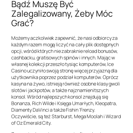
Bądź Muszę Być
Zalegalizowany, Żeby Móc
Grać?
Możemy aczkolwiek zapewnić, że nasi odbiorcy za
każdym razem mogą liczyć na cały plik dostępnych
opcji, wśród których nie zabraknie reload bonusów,
cashbacku, gratisowych spinów i innych. Mając w
własnej kolekcji przeszło tysiąc komputerów, Ice
Casino uczyniło swoją stronę więcej przyjazną dla
użytkownika poprzez podział komputerów. Oprócz
kasyna na żywo, istnieją również osobne klasy gwoli
slotów i jackpotów, a także najznamienitszych
konsol. Wśród najlepszych konsol znajdują się
Bonanza, Rich Wilde i Księga Umarłych, Kleopatra,
Diamenty DaVinci a także Fishin ‘Frenzy.
Oczywiście, są też Starburst, Mega Moolah i Wizard
of Oz Emerald City.