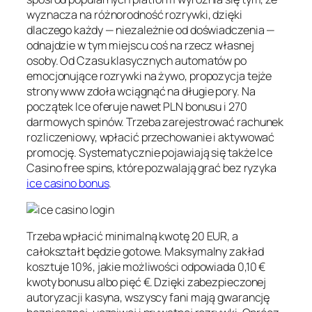
wyznacza na różnorodność rozrywki, dzięki
dlaczego każdy — niezależnie od doświadczenia —
odnajdzie w tym miejscu coś na rzecz własnej
osoby. Od Czasu klasycznych automatów po
emocjonujące rozrywki na żywo, propozycja tejże
strony www zdoła wciągnąć na długie pory. Na
początek Ice oferuje nawet PLN bonusu i 270
darmowych spinów. Trzeba zarejestrować rachunek
rozliczeniowy, wpłacić przechowanie i aktywować
promocję. Systematycznie pojawiają się także Ice
Casino free spins, które pozwalają grać bez ryzyka
ice casino bonus
.
Trzeba wpłacić minimalną kwotę 20 EUR, a
całokształt będzie gotowe. Maksymalny zakład
kosztuje 10%, jakie możliwości odpowiada 0,10 €
kwoty bonusu albo pięć €. Dzięki zabezpieczonej
autoryzacji kasyna, wszyscy fani mają gwarancję