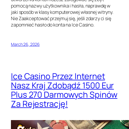
pomocą nazwy użytkownika i hasła, naprawdę w
jaki sposób w klasy komputerowej własnej witryny.
Nie Zaakceptować przejmuj się, jeśli zdarzy ci się
zapomnieć hasło do konta na Ice Casino.
March 26, 2026
Ice Casino Przez Internet
Nasz Kraj Zdobądź 1500 Eur
Plus 270 Darmowych Spinów
Za Rejestrację!