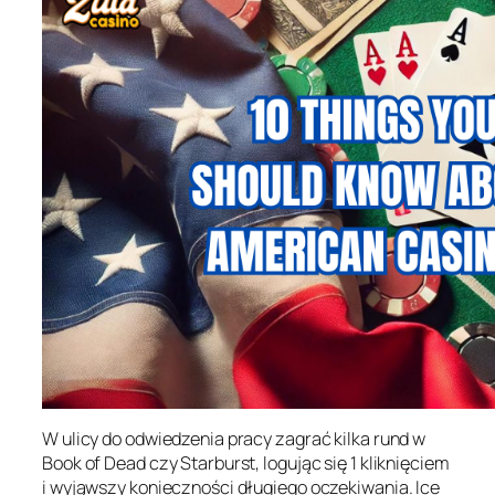
W ulicy do odwiedzenia pracy zagrać kilka rund w
Book of Dead czy Starburst, logując się 1 kliknięciem
i wyjąwszy konieczności długiego oczekiwania. Ice