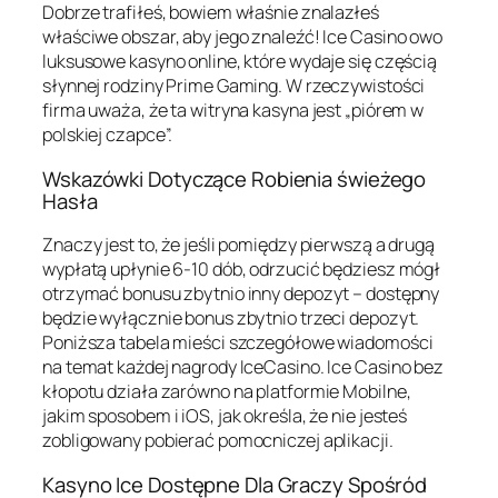
Dobrze trafiłeś, bowiem właśnie znalazłeś
właściwe obszar, aby jego znaleźć! Ice Casino owo
luksusowe kasyno online, które wydaje się częścią
słynnej rodziny Prime Gaming. W rzeczywistości
firma uważa, że ta witryna kasyna jest „piórem w
polskiej czapce”.
Wskazówki Dotyczące Robienia świeżego
Hasła
Znaczy jest to, że jeśli pomiędzy pierwszą a drugą
wypłatą upłynie 6-10 dób, odrzucić będziesz mógł
otrzymać bonusu zbytnio inny depozyt – dostępny
będzie wyłącznie bonus zbytnio trzeci depozyt.
Poniższa tabela mieści szczegółowe wiadomości
na temat każdej nagrody IceCasino. Ice Casino bez
kłopotu działa zarówno na platformie Mobilne,
jakim sposobem i iOS, jak określa, że nie jesteś
zobligowany pobierać pomocniczej aplikacji.
Kasyno Ice Dostępne Dla Graczy Spośród