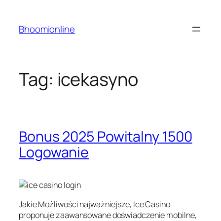
Skip
to
Bhoomionline
content
Tag:
icekasyno
Bonus 2025 Powitalny 1500
Logowanie
Jakie Możliwości najważniejsze, Ice Casino
proponuje zaawansowane doświadczenie mobilne,