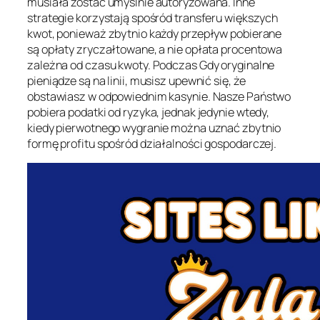
musiała zostać umyślnie autoryzowana. Inne
strategie korzystają spośród transferu większych
kwot, ponieważ zbytnio każdy przepływ pobierane
są opłaty zryczałtowane, a nie opłata procentowa
zależna od czasu kwoty. Podczas Gdy oryginalne
pieniądze są na linii, musisz upewnić się, że
obstawiasz w odpowiednim kasynie. Nasze Państwo
pobiera podatki od ryzyka, jednak jedynie wtedy,
kiedy pierwotnego wygranie można uznać zbytnio
formę profitu spośród działalności gospodarczej.