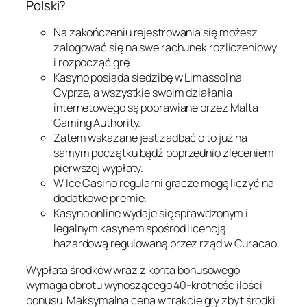
Polski?
Na zakończeniu rejestrowania się możesz
zalogować się na swe rachunek rozliczeniowy
i rozpocząć grę.
Kasyno posiada siedzibę w Limassol na
Cyprze, a wszystkie swoim działania
internetowego są poprawiane przez Malta
Gaming Authority.
Zatem wskazane jest zadbać o to już na
samym początku bądź poprzednio zleceniem
pierwszej wypłaty.
W Ice Casino regularni gracze mogą liczyć na
dodatkowe premie.
Kasyno online wydaje się sprawdzonym i
legalnym kasynem spośród licencją
hazardową regulowaną przez rząd w Curacao.
Wypłata środków wraz z konta bonusowego
wymaga obrotu wynoszącego 40-krotność ilości
bonusu. Maksymalna cena w trakcie gry zbyt środki