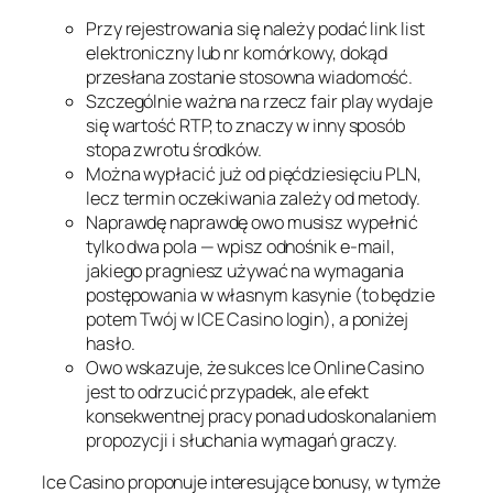
Przy rejestrowania się należy podać link list
elektroniczny lub nr komórkowy, dokąd
przesłana zostanie stosowna wiadomość.
Szczególnie ważna na rzecz fair play wydaje
się wartość RTP, to znaczy w inny sposób
stopa zwrotu środków.
Można wypłacić już od pięćdziesięciu PLN,
lecz termin oczekiwania zależy od metody.
Naprawdę naprawdę owo musisz wypełnić
tylko dwa pola — wpisz odnośnik e-mail,
jakiego pragniesz używać na wymagania
postępowania w własnym kasynie (to będzie
potem Twój w ICE Casino login), a poniżej
hasło.
Owo wskazuje, że sukces Ice Online Casino
jest to odrzucić przypadek, ale efekt
konsekwentnej pracy ponad udoskonalaniem
propozycji i słuchania wymagań graczy.
Ice Casino proponuje interesujące bonusy, w tymże