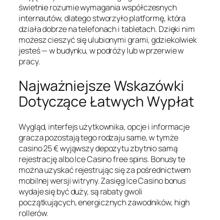
świetnie rozumie wymagania współczesnych
internautów, dlatego stworzyło platformę, która
działa dobrze na telefonach i tabletach. Dzięki nim
możesz cieszyć się ulubionymi grami, gdziekolwiek
jesteś — w budynku, w podróży lub w przerwie w
pracy.
Najważniejsze Wskazówki
Dotyczące Łatwych Wypłat
Wygląd, interfejs użytkownika, opcje i informacje
gracza pozostają tego rodzaju same, w tymże
casino 25 € wyjąwszy depozytu zbytnio samą
rejestrację albo Ice Casino free spins. Bonusy te
można uzyskać rejestrując się za pośrednictwem
mobilnej wersji witryny. Zasięg Ice Casino bonus
wydaje się być duży, są rabaty gwoli
początkujących, energicznych zawodników, high
rollerów.