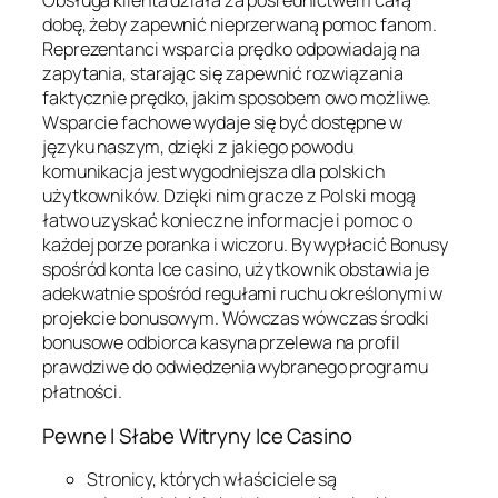
Obsługa klienta działa za pośrednictwem całą
dobę, żeby zapewnić nieprzerwaną pomoc fanom.
Reprezentanci wsparcia prędko odpowiadają na
zapytania, starając się zapewnić rozwiązania
faktycznie prędko, jakim sposobem owo możliwe.
Wsparcie fachowe wydaje się być dostępne w
języku naszym, dzięki z jakiego powodu
komunikacja jest wygodniejsza dla polskich
użytkowników. Dzięki nim gracze z Polski mogą
łatwo uzyskać konieczne informacje i pomoc o
każdej porze poranka i wiczoru. By wypłacić Bonusy
spośród konta Ice casino, użytkownik obstawia je
adekwatnie spośród regułami ruchu określonymi w
projekcie bonusowym. Wówczas wówczas środki
bonusowe odbiorca kasyna przelewa na profil
prawdziwe do odwiedzenia wybranego programu
płatności.
Pewne I Słabe Witryny Ice Casino
Stronicy, których właściciele są