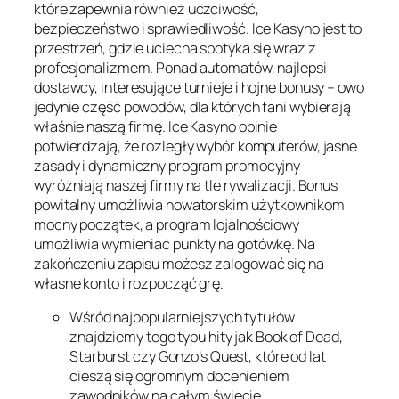
które zapewnia również uczciwość,
bezpieczeństwo i sprawiedliwość. Ice Kasyno jest to
przestrzeń, gdzie uciecha spotyka się wraz z
profesjonalizmem. Ponad automatów, najlepsi
dostawcy, interesujące turnieje i hojne bonusy – owo
jedynie część powodów, dla których fani wybierają
właśnie naszą firmę. Ice Kasyno opinie
potwierdzają, że rozległy wybór komputerów, jasne
zasady i dynamiczny program promocyjny
wyróżniają naszej firmy na tle rywalizacji. Bonus
powitalny umożliwia nowatorskim użytkownikom
mocny początek, a program lojalnościowy
umożliwia wymieniać punkty na gotówkę. Na
zakończeniu zapisu możesz zalogować się na
własne konto i rozpocząć grę.
Wśród najpopularniejszych tytułów
znajdziemy tego typu hity jak Book of Dead,
Starburst czy Gonzo’s Quest, które od lat
cieszą się ogromnym docenieniem
zawodników na całym świecie.