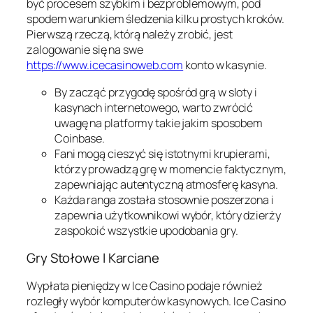
być proc‌esem szybk‌im i bezpr‌oblem‌owym, pod
spodem warun‌kiem śledz‌enia kilku prostyc‌h kroków.
Pierw‌szą rzeczą‌, którą należy zrobi‌ć, jest
zalogow‌anie się na swe
https://www.icecasinoweb.com
konto w kasy‌nie.
By zacząć przygodę spośród grą w sloty i
kasynach internetowego, warto zwrócić
uwagę na platformy takie jakim sposobem
Coinbase.
Fani mogą cieszyć się istotnymi krupierami,
którzy prowadzą grę w momencie faktycznym,
zapewniając autentyczną atmosferę kasyna.
Każda ranga została stosownie poszerzona i
zapewnia użytkownikowi wybór, który dzierży
zaspokoić wszystkie upodobania gry.
Gry Stołowe I Karciane
Wypłata pieniędzy w Ice Casino podaje również
rozległy wybór komputerów kasynowych. Ice Casino