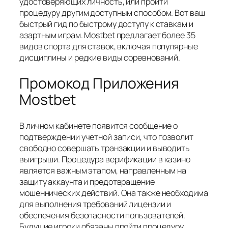
удостоверяющих личность, или пройти
процедуру другим доступным способом. Вот ваш
быстрый гид по быстрому доступу к ставкам и
азартным играм. Mostbet предлагает более 35
видов спорта для ставок, включая популярные
дисциплины и редкие виды соревнований.
Промокод Приложения
Mostbet
В личном кабинете появится сообщение о
подтверждении учетной записи, что позволит
свободно совершать транзакции и выводить
выигрыши. Процедура верификации в казино
является важным этапом, направленным на
защиту аккаунта и предотвращение
мошеннических действий. Она также необходима
для выполнения требований лицензии и
обеспечения безопасности пользователей.
Будущие игроки обязаны пройти процедуру