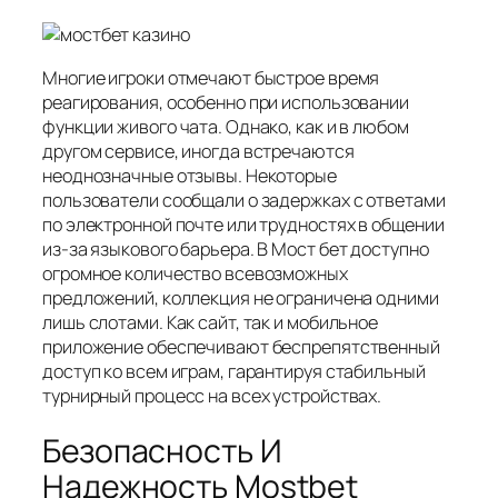
Многие игроки отмечают быстрое время
реагирования, особенно при использовании
функции живого чата. Однако, как и в любом
другом сервисе, иногда встречаются
неоднозначные отзывы. Некоторые
пользователи сообщали о задержках с ответами
по электронной почте или трудностях в общении
из-за языкового барьера. В Мост бет доступно
огромное количество всевозможных
предложений, коллекция не ограничена одними
лишь слотами. Как сайт, так и мобильное
приложение обеспечивают беспрепятственный
доступ ко всем играм, гарантируя стабильный
турнирный процесс на всех устройствах.
Безопасность И
Надежность Mostbet