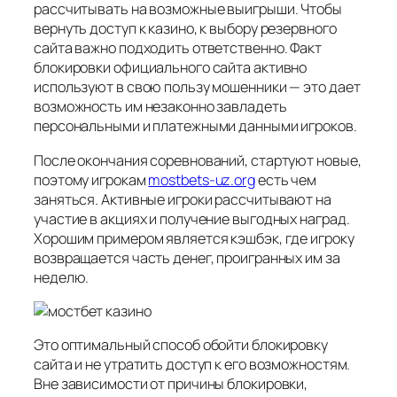
рассчитывать на возможные выигрыши. Чтобы
вернуть доступ к казино, к выбору резервного
сайта важно подходить ответственно. Факт
блокировки официального сайта активно
используют в свою пользу мошенники — это дает
возможность им незаконно завладеть
персональными и платежными данными игроков.
После окончания соревнований, стартуют новые,
поэтому игрокам
mostbets-uz.org
есть чем
заняться. Активные игроки рассчитывают на
участие в акциях и получение выгодных наград.
Хорошим примером является кэшбэк, где игроку
возвращается часть денег, проигранных им за
неделю.
Это оптимальный способ обойти блокировку
сайта и не утратить доступ к его возможностям.
Вне зависимости от причины блокировки,