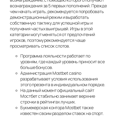
вознаграждения за 5 первых пополнений. Прежде
чем начать играть, рекомендуется попробовать
демонстрационный режим и выработать
собственную тактику для успешной игры и
получения частых выигрышей. Игры в этой
категории могут меняться от предпочтений
игроков, поэтому рекомендуется чаще
просматривать список слотов.
Программа лояльности работает по
уровням, где каждый уровень приносит все
больше бонусов.
Администрация Mostbet casino
разрабатывает условия использования
этого презента в индивидуальном порядке.
На данный момент официальный сайт
Мостбет стабильно занимает верхние
строчки в рейтингах лучших.
Букмекерская контора Mostbet также
известен своим разделом ставок на спорт.