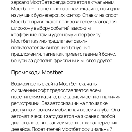
зеркало МостБет всегда остается актуальным.
Мостбет – это не только онлайн-казино, но и одна
из лучших букмекерских контор. Ставки на спорт
Мостбет привлекают пользователей благодаря
широкому выбору событий, высоким
коэффициентам и удобному интерфейсу.
Мостбет казино предлагает своим
пользователям выгодные бонусные
предложения, такие как приветственный бонус,
бонусы за депозит, фриспины и многое другое.
Промокоди Mostbet
Возможность с сайта Мостбет скачать
фирменный софт предоставляется всем
посетителям казино, вне зависимости от наличия
регистрации. Без авторизации на площадке
доступна игрокам и мобильная версия клуба. Она
автоматически загружается на экране с любой
диагональю, вне зависимости от характеристик
девайса. Посетителей Мостбет официальный