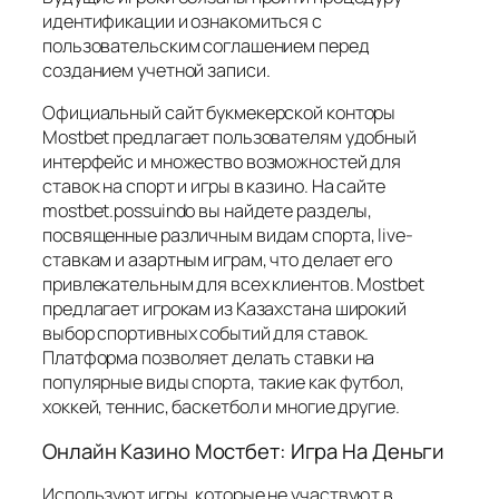
идентификации и ознакомиться с
пользовательским соглашением перед
созданием учетной записи.
Официальный сайт букмекерской конторы
Mostbet предлагает пользователям удобный
интерфейс и множество возможностей для
ставок на спорт и игры в казино. На сайте
mostbet.possuindo вы найдете разделы,
посвященные различным видам спорта, live-
ставкам и азартным играм, что делает его
привлекательным для всех клиентов. Mostbet
предлагает игрокам из Казахстана широкий
выбор спортивных событий для ставок.
Платформа позволяет делать ставки на
популярные виды спорта, такие как футбол,
хоккей, теннис, баскетбол и многие другие.
Онлайн Казино Мостбет: Игра На Деньги
Используют игры, которые не участвуют в