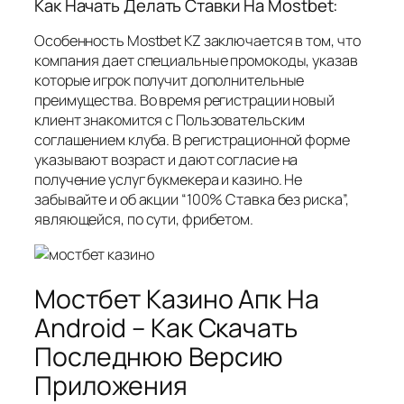
Как Начать Делать Ставки На Mostbet:
Особенность Mostbet KZ заключается в том, что
компания дает специальные промокоды, указав
которые игрок получит дополнительные
преимущества. Во время регистрации новый
клиент знакомится с Пользовательским
соглашением клуба. В регистрационной форме
указывают возраст и дают согласие на
получение услуг букмекера и казино. Не
забывайте и об акции “100% Ставка без риска”,
являющейся, по сути, фрибетом.
Мостбет Казино Апк На
Android – Как Скачать
Последнюю Версию
Приложения