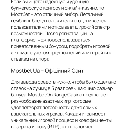
Если вы ищете надежную и удобную
букмекерскую контору и онлайн-казино, то
Мостбет – это отличный выбор. Легальный
гемблинг бренд положительно оценивается
пользователями и открывает широкий спектр
возможностей. После регистрации на
платформе, можно воспользоваться
приветственным бонусом, подобрать игровой
автомат с учетом предпочтений или перейти к
ставкам на спорт.
Mostbet Ua – Офіційний Сайт
Для вывода средств нужно, чтобы было сделано
ставок на сумму, в 5 раз превышающую размер
бонуса. Mostbet On Range Casino предлагает
разнообразие азартных игр, которые
удовлетворят потребности даже самых
взыскательных игроков. Каждая игра имеет
уникальный игровой процесс и коэффициенты
возврата игроку (RTP), что позволяет