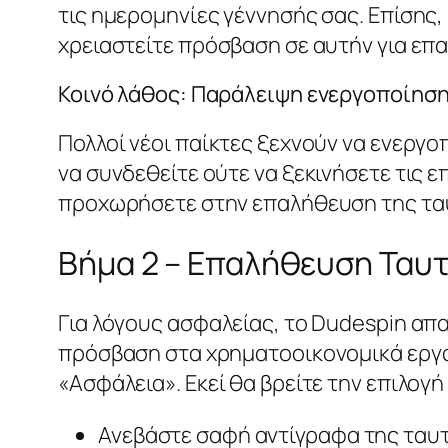
τις ημερομηνίες γέννησής σας. Επίσης, 
χρειαστείτε πρόσβαση σε αυτήν για επα
Κοινό λάθος: Παράλειψη ενεργοποίησ
Πολλοί νέοι παίκτες ξεχνούν να ενεργο
να συνδεθείτε ούτε να ξεκινήσετε τις 
προχωρήσετε στην επαλήθευση της τα
Βήμα 2 – Επαλήθευση Ταυ
Για λόγους ασφαλείας, το Dudespin απ
πρόσβαση στα χρηματοοικονομικά εργαλ
«Ασφάλεια». Εκεί θα βρείτε την επιλογ
Ανεβάστε σαφή αντίγραφα της ταυτ