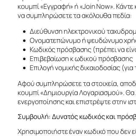
κουμπί «Εγγραφή» ή «Join Now». Κάντε κ
να συμπληρώσετε τα ακόλουθα πεδία:
Διεύθυνση ηλεκτρονικού ταχυδρομε
Ονοματεπώνυμο ή ψευδώνυμο χρή
Κωδικός πρόσβασης (πρέπει να είνα
Επιβεβαίωση κ ωδικού πρόσβασης
Επιλογή νομικής δικαιοδοσίας (για
Αφού συμπληρώσετε τα στοιχεία, αποδε
κουμπί «Δημιουργία Λογαριασμού». Θα λ
ενεργοποίησης και επιστρέψτε στην ισ
Συμβουλή: Δυνατός κωδικός και πρόσβ
Χρησιμοποιήστε έναν κωδικό που δεν ε