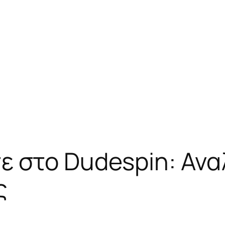
ε στο Dudespin: Αν
ς