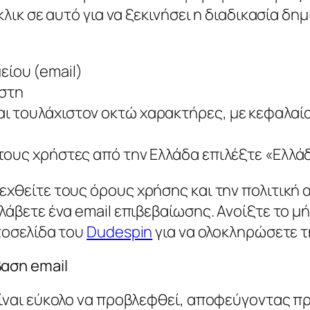
λικ σε αυτό για να ξεκινήσει η διαδικασία δ
ίου (email)
στη
ι τουλάχιστον οκτώ χαρακτήρες, με κεφαλαία
 τους χρήστες από την Ελλάδα επιλέξτε «Ελλά
χθείτε τους όρους χρήσης και την πολιτική 
άβετε ένα email επιβεβαίωσης. Ανοίξτε το μή
τοσελίδα του
Dudespin
για να ολοκληρώσετε τ
αση email
ίναι εύκολο να προβλεφθεί, αποφεύγοντας π