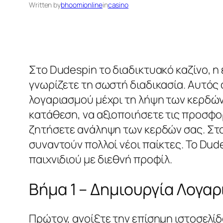
Written by
bhoomionline
in
casino
Στο Dudespin το διαδικτυακό καζίνο, η
γνωρίζετε τη σωστή διαδικασία. Αυτός
λογαριασμού μέχρι τη λήψη των κερδών
κατάθεση, να αξιοποιήσετε τις προσφορ
ζητήσετε ανάληψη των κερδών σας. Στο
συναντούν πολλοί νέοι παίκτες. Το Dud
παιχνιδιού με διεθνή προφίλ.
Βήμα 1 – Δημιουργία Λογα
Πρώτον, ανοίξτε την επίσημη ιστοσελίδ