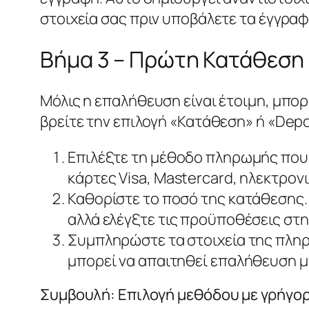
στοιχεία σας πριν υποβάλετε τα έγγραφ
Βήμα 3 – Πρώτη Κατάθεση
Μόλις η επαλήθευση είναι έτοιμη, μπο
βρείτε την επιλογή «Κατάθεση» ή «Dep
Επιλέξτε τη μέθοδο πληρωμής που
κάρτες Visa, Mastercard, ηλεκτρονι
Καθορίστε το ποσό της κατάθεσης.
αλλά ελέγξτε τις προϋποθέσεις στ
Συμπληρώστε τα στοιχεία της πληρ
μπορεί να απαιτηθεί επαλήθευση μ
Συμβουλή: Επιλογή μεθόδου με γρήγο