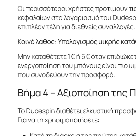
Οι περισσότεροι χρήστες προτιμούν τις
κεφαλαίων στο λογαριασμό του Dudespin
επιπλέον τέλη για διεθνείς συναλλαγές.
Κοινό λάθος: Υπολογισμός μικρής κατ
Μην καταθέτετε 1 € ή 5 € όταν επιδιώκ
ενεργοποίηση του μπόνους είναι πιο υψ
που συνοδεύουν την προσφορά.
Βήμα 4 – Αξιοποίηση της
Το Dudespin διαθέτει ελκυστική προσ
Για να τη χρησιμοποιήσετε:
Κατά τη διάρκεια της πρώτης κατά