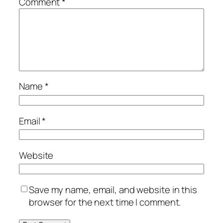
Comment
*
Name
*
Email
*
Website
Save my name, email, and website in this
browser for the next time I comment.