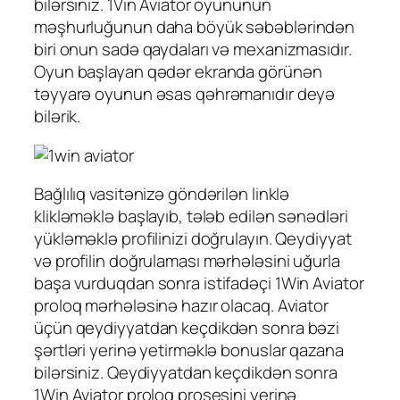
bilərsiniz. 1Vin Aviator oyununun
məşhurluğunun daha böyük səbəblərindən
biri onun sadə qaydaları və mexanizmasıdır.
Oyun başlayan qədər ekranda görünən
təyyarə oyunun əsas qəhrəmanıdır deyə
bilərik.
Bağlılıq vasitənizə göndərilən linklə
klikləməklə başlayıb, tələb edilən sənədləri
yükləməklə profilinizi doğrulayın. Qeydiyyat
və profilin doğrulaması mərhələsini uğurla
başa vurduqdan sonra istifadəçi 1Win Aviator
proloq mərhələsinə hazır olacaq. Aviator
üçün qeydiyyatdan keçdikdən sonra bəzi
şərtləri yerinə yetirməklə bonuslar qazana
bilərsiniz. Qeydiyyatdan keçdikdən sonra
1Win Aviator proloq prosesini yerinə