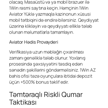
olacaq. Masaüstü və ya mobil brazuer ilə
1Win rəsmi saytına keçin. Həmçinin 1Win
Aviator Yüklə yazmaqla kazinonun xüsusi
mobil tətbiqini də endirə bilərsiniz. Qeydiyyat
üzərinə klikləyin və qeydiyyatı elliklə tələb
olunan məlumatlarla tamamlayın.
Aviator Hədis Provayderi
Verifikasiya uzun məbləğin çıxarılması
zamanı genəliklə tələb olunur. Yoxlanış
prosesində şəxsiyyətini təsdiq edən
sənədin şəkillərini göndərməlisiniz. 1Win AZ
bahis ofisi təzə oyunçulara ibtidai depozit
üçün +500% bonus təklif edir.
Təmtəraqlı Riskli Qumar
Taktikası