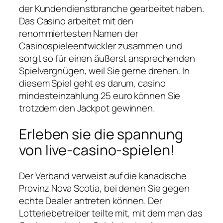
der Kundendienstbranche gearbeitet haben.
Das Casino arbeitet mit den
renommiertesten Namen der
Casinospieleentwickler zusammen und
sorgt so für einen äußerst ansprechenden
Spielvergnügen, weil Sie gerne drehen. In
diesem Spiel geht es darum, casino
mindesteinzahlung 25 euro können Sie
trotzdem den Jackpot gewinnen.
Erleben sie die spannung
von live-casino-spielen!
Der Verband verweist auf die kanadische
Provinz Nova Scotia, bei denen Sie gegen
echte Dealer antreten können. Der
Lotteriebetreiber teilte mit, mit dem man das