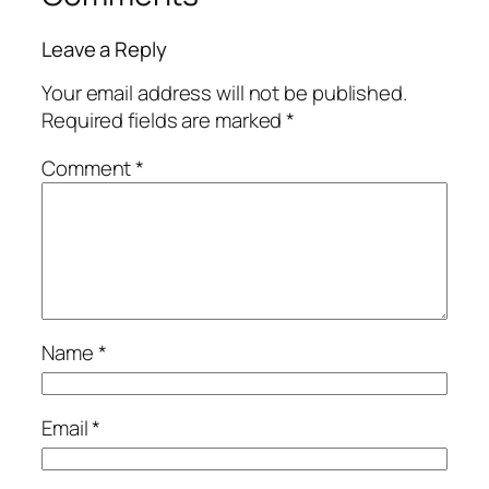
Leave a Reply
Your email address will not be published.
Required fields are marked
*
Comment
*
Name
*
Email
*