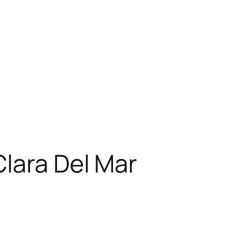
lara Del Mar