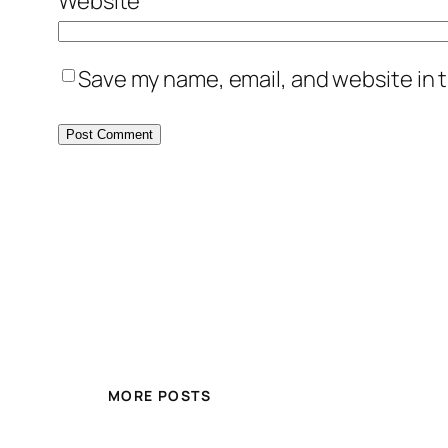
Website
Save my name, email, and website in t
MORE POSTS