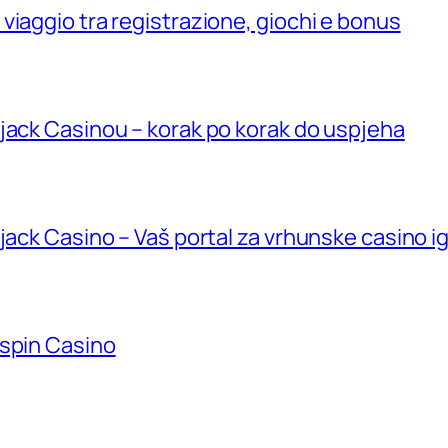
viaggio tra registrazione, giochi e bonus
jack Casinou – korak po korak do uspjeha
jack Casino – Vaš portal za vrhunske casino i
yspin Casino