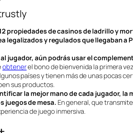
rustly
 12 propiedades de casinos de ladrillo y mo
ea legalizados y regulados que llegaban a 
 al jugador, aún podrás usar el complement
e
obtener
el bono de bienvenida la primera vez
lgunos países y tienen más de unas pocas cert
íben sus productos.
entificar la mejor mano de cada jugador, la
os juegos de mesa.
En general, que transmit
experiencia de juego inmersiva.