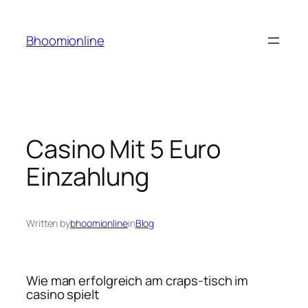
Skip
to
Bhoomionline
content
Casino Mit 5 Euro
Einzahlung
Written by
bhoomionline
in
Blog
Wie man erfolgreich am craps-tisch im
casino spielt