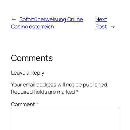
←
Sofortüberweisung Online
Next
Casino österreich
Post
→
Comments
Leave a Reply
Your email address will not be published.
Required fields are marked
*
Comment
*