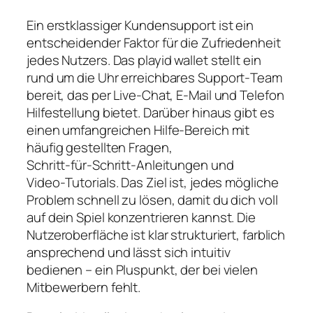
Ein erstklassiger Kundensupport ist ein
entscheidender Faktor für die Zufriedenheit
jedes Nutzers. Das playid wallet stellt ein
rund um die Uhr erreichbares Support‑Team
bereit, das per Live‑Chat, E‑Mail und Telefon
Hilfestellung bietet. Darüber hinaus gibt es
einen umfangreichen Hilfe‑Bereich mit
häufig gestellten Fragen,
Schritt‑für‑Schritt‑Anleitungen und
Video‑Tutorials. Das Ziel ist, jedes mögliche
Problem schnell zu lösen, damit du dich voll
auf dein Spiel konzentrieren kannst. Die
Nutzeroberfläche ist klar strukturiert, farblich
ansprechend und lässt sich intuitiv
bedienen – ein Pluspunkt, der bei vielen
Mitbewerbern fehlt.