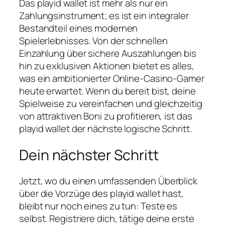
Das playid wallet ist mehr als nur ein
Zahlungsinstrument; es ist ein integraler
Bestandteil eines modernen
Spielerlebnisses. Von der schnellen
Einzahlung über sichere Auszahlungen bis
hin zu exklusiven Aktionen bietet es alles,
was ein ambitionierter Online‑Casino‑Gamer
heute erwartet. Wenn du bereit bist, deine
Spielweise zu vereinfachen und gleichzeitig
von attraktiven Boni zu profitieren, ist das
playid wallet der nächste logische Schritt.
Dein nächster Schritt
Jetzt, wo du einen umfassenden Überblick
über die Vorzüge des playid wallet hast,
bleibt nur noch eines zu tun: Teste es
selbst. Registriere dich, tätige deine erste