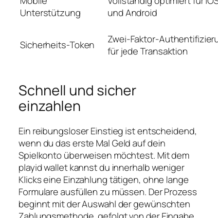
Mobile
Vollständig optimiert für iO
Unterstützung
und Android
Zwei‑Faktor‑Authentifizier
Sicherheits-Token
für jede Transaktion
Schnell und sicher
einzahlen
Ein reibungsloser Einstieg ist entscheidend,
wenn du das erste Mal Geld auf dein
Spielkonto überweisen möchtest. Mit dem
playid wallet kannst du innerhalb weniger
Klicks eine Einzahlung tätigen, ohne lange
Formulare ausfüllen zu müssen. Der Prozess
beginnt mit der Auswahl der gewünschten
Zahlungsmethode, gefolgt von der Eingabe