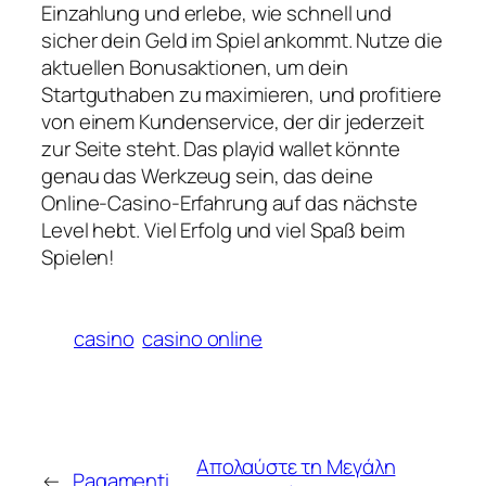
Einzahlung und erlebe, wie schnell und
sicher dein Geld im Spiel ankommt. Nutze die
aktuellen Bonusaktionen, um dein
Startguthaben zu maximieren, und profitiere
von einem Kundenservice, der dir jederzeit
zur Seite steht. Das playid wallet könnte
genau das Werkzeug sein, das deine
Online‑Casino‑Erfahrung auf das nächste
Level hebt. Viel Erfolg und viel Spaß beim
Spielen!
casino
casino online
Απολαύστε τη Μεγάλη
←
Pagamenti