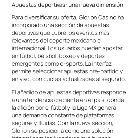
Apuestas deportivas: una nueva dimensión
Para diversificar su oferta, Glorion Casino ha
incorporado una sección de apuestas
deportivas que cubre los eventos más
relevantes del deporte mexicano e
internacional. Los usuarios pueden apostar
en fútbol, béisbol, boxeo y deportes
emergentes como e‑sports. La interfaz
permite seleccionar apuestas pre‑partido y
en vivo, con cuotas actualizadas al segundo.
El añadido de apuestas deportivas responde
a una tendencia creciente en el país, donde
la afición por el fútbol y la Liga MX genera
una demanda constante de plataformas
seguras y fluidas. Con la nueva sección,
Glorion se posiciona como una solución