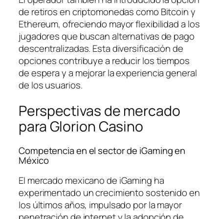
de retiros en criptomonedas como Bitcoin y
Ethereum, ofreciendo mayor flexibilidad a los
jugadores que buscan alternativas de pago
descentralizadas. Esta diversificación de
opciones contribuye a reducir los tiempos
de espera y a mejorar la experiencia general
de los usuarios.
Perspectivas de mercado
para Glorion Casino
Competencia en el sector de iGaming en
México
El mercado mexicano de iGaming ha
experimentado un crecimiento sostenido en
los últimos años, impulsado por la mayor
penetración de internet y la adopción de