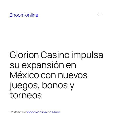
Skip
to
Bhoomionline
content
Glorion Casino impulsa
su expansión en
México con nuevos
juegos, bonos y
torneos
Written by
bhoomionline
in
casino