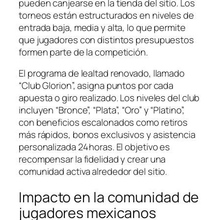
pueden canjearse en la tienda del sitio. Los
torneos están estructurados en niveles de
entrada baja, media y alta, lo que permite
que jugadores con distintos presupuestos
formen parte de la competición.
El programa de lealtad renovado, llamado
“Club Glorion”, asigna puntos por cada
apuesta o giro realizado. Los niveles del club
incluyen “Bronce”, “Plata”, “Oro” y “Platino”,
con beneficios escalonados como retiros
más rápidos, bonos exclusivos y asistencia
personalizada 24 horas. El objetivo es
recompensar la fidelidad y crear una
comunidad activa alrededor del sitio.
Impacto en la comunidad de
jugadores mexicanos