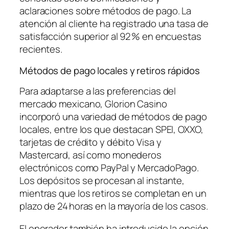
aclaraciones sobre métodos de pago. La
atención al cliente ha registrado una tasa de
satisfacción superior al 92 % en encuestas
recientes.
Métodos de pago locales y retiros rápidos
Para adaptarse a las preferencias del
mercado mexicano, Glorion Casino
incorporó una variedad de métodos de pago
locales, entre los que destacan SPEI, OXXO,
tarjetas de crédito y débito Visa y
Mastercard, así como monederos
electrónicos como PayPal y MercadoPago.
Los depósitos se procesan al instante,
mientras que los retiros se completan en un
plazo de 24 horas en la mayoría de los casos.
El operador también ha introducido la opción