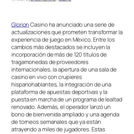
Glorion
Casino ha anunciado una serie de
actualizaciones que prometen transformar la
experiencia de juego en México. Entre los
cambios más destacados se incluyen la
incorporación de más de 120 títulos de
tragamonedas de proveedores
internacionales, la apertura de una sala de
casino en vivo con crupieres
hispanohablantes, la integración de una
plataforma de apuestas deportivas y la
puesta en marcha de un programa de lealtad
renovado. Además, el operador lanzó un
bono de bienvenida ampliado y una agenda
de torneos semanales que ya están
atrayendo a miles de jugadores. Estas