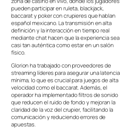
zona de casino en vivo, donde los jugadores
pueden participar en ruleta, blackjack,
baccarat y poker con crupieres que hablan
español mexicano. La transmisión en alta
definición y la interacción en tiempo real
mediante chat hacen que la experiencia sea
casi tan auténtica como estar en un salón
físico.
Glorion ha trabajado con proveedores de
streaming líderes para asegurar una latencia
mínima, lo que es crucial para juegos de alta
velocidad como el baccarat. Además, el
operador ha implementado filtros de sonido
que reducen el ruido de fondo y mejoran la
claridad de la voz del crupier, facilitando la
comunicación y reduciendo errores de
apuestas.