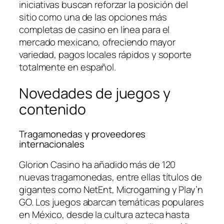
iniciativas buscan reforzar la posición del
sitio como una de las opciones más
completas de casino en línea para el
mercado mexicano, ofreciendo mayor
variedad, pagos locales rápidos y soporte
totalmente en español.
Novedades de juegos y
contenido
Tragamonedas y proveedores
internacionales
Glorion Casino ha añadido más de 120
nuevas tragamonedas, entre ellas títulos de
gigantes como NetEnt, Microgaming y Play’n
GO. Los juegos abarcan temáticas populares
en México, desde la cultura azteca hasta