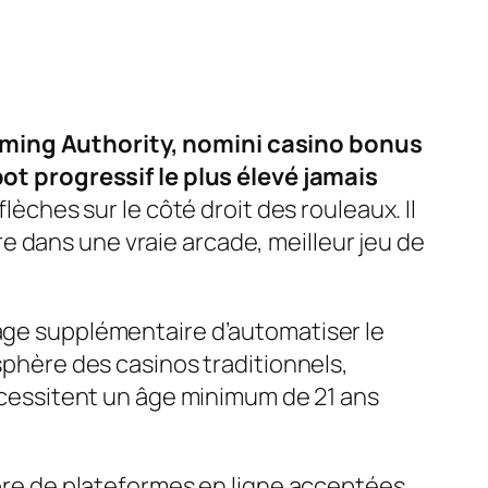
Gaming Authority, nomini casino bonus
t progressif le plus élevé jamais
flèches sur le côté droit des rouleaux. Il
e dans une vraie arcade, meilleur jeu de
tage supplémentaire d’automatiser le
osphère des casinos traditionnels,
nécessitent un âge minimum de 21 ans
ombre de plateformes en ligne acceptées