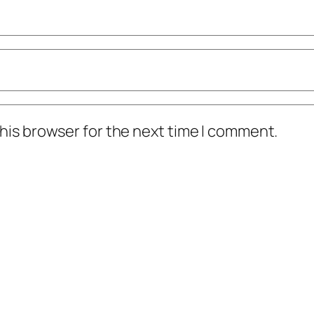
his browser for the next time I comment.