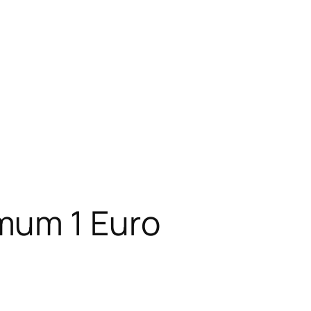
mum 1 Euro