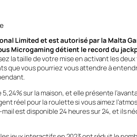
ge
onal Limited et est autorisé par la Malta 
s Microgaming détient le record du jackpo
ez la taille de votre mise en activant les deux 
ts que vous pourriez vous attendre à entendr
pendant.
 5,24% sur la maison, et elle présente l’avan
gent réel pour la roulette si vous aimez l’atm
-mail est disponible 24 heures sur 24, et ils 
r les jeux interactifs en 2023 ont réduit le n