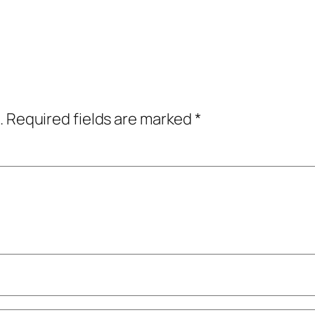
.
Required fields are marked
*