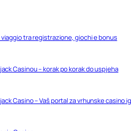
viaggio tra registrazione, giochi e bonus
jack Casinou – korak po korak do uspjeha
jack Casino – Vaš portal za vrhunske casino i