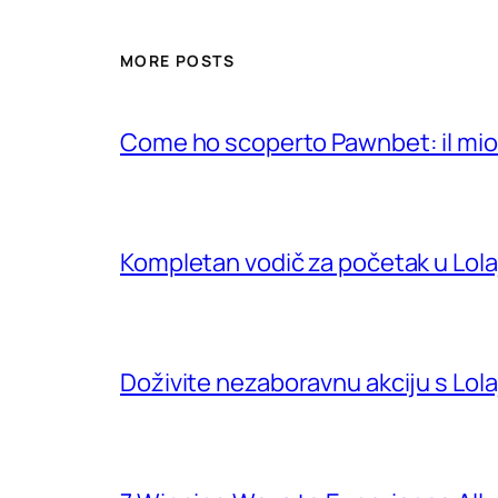
MORE POSTS
Come ho scoperto Pawnbet: il mio 
Kompletan vodič za početak u Lola
Doživite nezaboravnu akciju s Lola