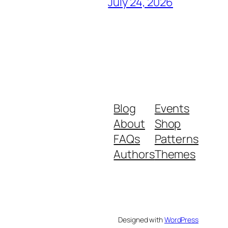
July 24, 2026
Blog
Events
About
Shop
FAQs
Patterns
Authors
Themes
Designed with
WordPress