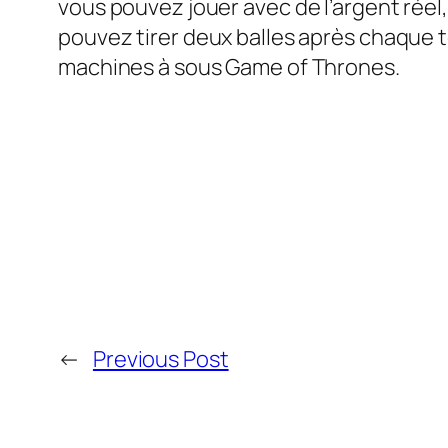
vous pouvez jouer avec de l’argent réel,
pouvez tirer deux balles après chaque t
machines à sous Game of Thrones.
←
Previous Post