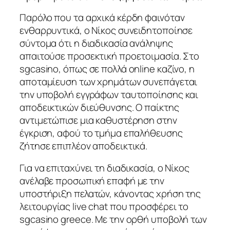
Παρόλο που τα αρχικά κέρδη φαινόταν
ενθαρρυντικά, ο Νίκος συνειδητοποίησε
σύντομα ότι η διαδικασία ανάληψης
απαιτούσε προσεκτική προετοιμασία. Στο
sgcasino, όπως σε πολλά online καζίνο, η
αποταμίευση των χρημάτων συνεπάγεται
την υποβολή εγγράφων ταυτοποίησης και
αποδεικτικών διεύθυνσης. Ο παίκτης
αντιμετώπισε μια καθυστέρηση στην
έγκριση, αφού το τμήμα επαλήθευσης
ζήτησε επιπλέον αποδεικτικά.
Για να επιταχύνει τη διαδικασία, ο Νίκος
ανέλαβε προσωπική επαφή με την
υποστήριξη πελατών, κάνοντας χρήση της
λειτουργίας live chat που προσφέρει το
sgcasino greece. Με την ορθή υποβολή των