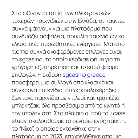
Στο φθίνοντα τοπίο των ηλεκτρονικών
τυχερών παιχνιδιών στην Ελλάδα, οι παίκτες
συχνά ψάχνουν για μια πλατφόρμα που
συνδυάζει ασφάλεια, ποικιλία παιχνιδιών και
ελκυστικές προωθητικές ενέργειες. Μία από
τις πιο συχνά αναφερόμενες επιλογές είναι
το sgcasino, το οποίο κέρδισε φήμη για τη
γρήγορη εξυπηρέτηση και το ευρύ φάσμα
επιλογών. Η έκδοση
sgcasino greece
προσφέρει μια συλλογή από κλασικά και
σύγχρονα παιχνίδια, όπως κουλοχέρηδες,
ζωντανά παιχνίδια με ντιλερί και τραπέζια
μπλακτζακ, όλα προσβάσιμα από το κινητό ή
τον υπολογιστή. Στο πλαίσιο αυτού του case
study, ακολουθούμε το σενάριο ενός παίκτη,
το “Νίκο”, ο οποίος εντάχθηκε στην
πλατφόρμα το 2023, επωφελήθηκε από μια