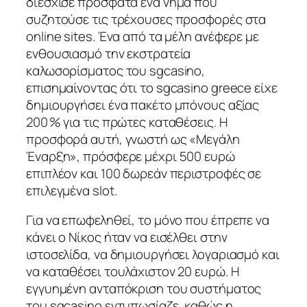
διέσχισε πρόσφατα ένα νήμα που
συζητούσε τις τρέχουσες προσφορές στα
online sites. Ένα από τα μέλη ανέφερε με
ενθουσιασμό την εκστρατεία
καλωσορίσματος του sgcasino,
επισημαίνοντας ότι το sgcasino greece είχε
δημιουργήσει ένα πακέτο μπόνους αξίας
200 % για τις πρώτες καταθέσεις. Η
προσφορά αυτή, γνωστή ως «Μεγάλη
Έναρξη», πρόσφερε μέχρι 500 ευρώ
επιπλέον και 100 δωρεάν περιστροφές σε
επιλεγμένα slot.
Για να επωφεληθεί, το μόνο που έπρεπε να
κάνει ο Νίκος ήταν να εισέλθει στην
ιστοσελίδα, να δημιουργήσει λογαριασμό και
να καταθέσει τουλάχιστον 20 ευρώ. Η
εγγυημένη ανταπόκριση του συστήματος
του sgcasino εντυπωσίαζε, καθώς η