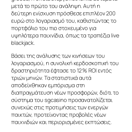
μετά το πρώτο του ανάληψη. Αυτή η
δεύτερη ενίσχυση πρόσθεσε επιπλέον 200
ευρώ στο λογαριασμό του, καθιστώντας το
πορτφόλιο του πιο στοχευμένο για
υψηλότερα παιχνίδια, όπως τα τραπέζια live
blackjack.
Βάσει της ανάλυσης των κινήσεων του
λογαριασμού, η συνολική κερδοσκοπική του
δραστηριότητα έφτασε το 12 % ROI εντός
τριών μηνών. Τα στατιστικά αυτά
αποδείχθηκαν εμπόρισμα στη
διαπραγμάτευση νέων προσφορών, διότι το
σύστημα του sgcasino προσανατολίζεται
συνεχώς στις προτιμήσεις των ενεργών
παικτών, προτείνοντας προβολές νέων
παιχνιδιών και περιορισμένες εκπτώσεις.