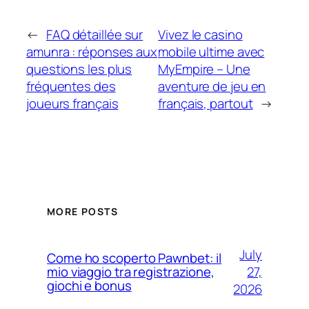
←
FAQ détaillée sur
Vivez le casino
amunra : réponses aux
mobile ultime avec
questions les plus
MyEmpire – Une
fréquentes des
aventure de jeu en
joueurs français
français, partout
→
MORE POSTS
July
Come ho scoperto Pawnbet: il
27,
mio viaggio tra registrazione,
giochi e bonus
2026